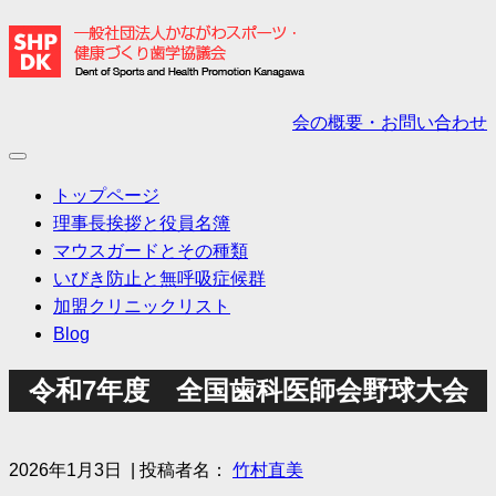
会の概要・お問い合わせ
トップページ
理事長挨拶と役員名簿
マウスガードとその種類
いびき防止と無呼吸症候群
加盟クリニックリスト
Blog
令和7年度 全国歯科医師会野球大会
2026年1月3日
| 投稿者名：
竹村直美