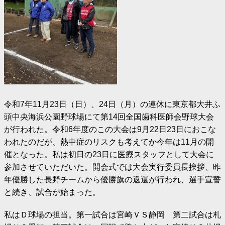
令和7年11月23日（日）、24日（月）の連休に東京都大井ふ
頭中央海浜公園野球場にて第14回全国歯科医師会野球大会
が行われた。令和6年度のこの大会は9月22日23日におこな
われたのだが、熱中症のリスクも考えてか今年は11月の開
催となった。私は初日の23日に医療スタッフとして大会に
参加させていただいた。開会式では大会実行委員長挨拶、昨
年優勝した長野チームから優勝旗の返還が行われ、選手宣誓
と続き、試合が始まった。
私はＤ球場の担当。第一試合は宮崎ＶＳ静岡 第二試合は札