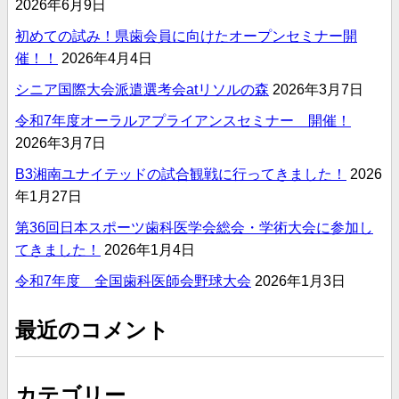
2026年6月9日
初めての試み！県歯会員に向けたオープンセミナー開
催！！
2026年4月4日
シニア国際大会派遣選考会atリソルの森
2026年3月7日
令和7年度オーラルアプライアンスセミナー 開催！
2026年3月7日
B3湘南ユナイテッドの試合観戦に行ってきました！
2026
年1月27日
第36回日本スポーツ歯科医学会総会・学術大会に参加し
てきました！
2026年1月4日
令和7年度 全国歯科医師会野球大会
2026年1月3日
最近のコメント
カテゴリー