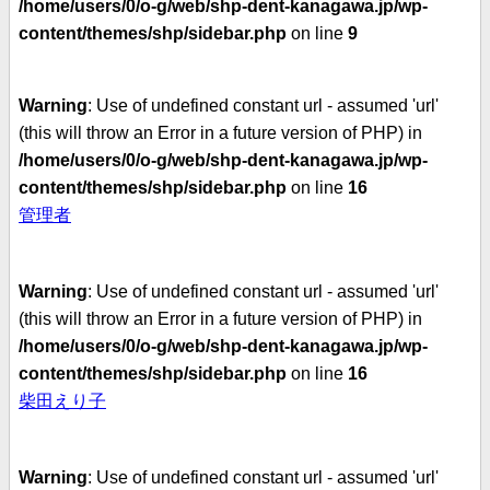
/home/users/0/o-g/web/shp-dent-kanagawa.jp/wp-
content/themes/shp/sidebar.php
on line
9
Warning
: Use of undefined constant url - assumed 'url'
(this will throw an Error in a future version of PHP) in
/home/users/0/o-g/web/shp-dent-kanagawa.jp/wp-
content/themes/shp/sidebar.php
on line
16
管理者
Warning
: Use of undefined constant url - assumed 'url'
(this will throw an Error in a future version of PHP) in
/home/users/0/o-g/web/shp-dent-kanagawa.jp/wp-
content/themes/shp/sidebar.php
on line
16
柴田えり子
Warning
: Use of undefined constant url - assumed 'url'