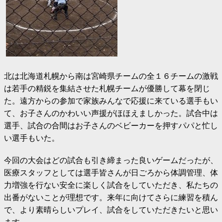
北は北海道札幌から南は宮崎県チームの全１６チームの激戦
は若手の精鋭を集結させた札幌チームが優勝して幕を閉じ
た。遠方からの参加で家族みんなで応援に来ている選手もい
て、お子さんのかわいい声援がほほえましかった。試合中は
選手、試合の合間はお子さんのベビーカーを押すパパ
と忙し
い選手もいた。
今回の大会はどの試合も引き締まった良いゲームだったが、
医療スタッフとしては選手皆さんが日ごろから体調管理、体
力増強を行ない安全に楽しく試合をしていただき、私たちの
出番がないことが理想です。来年に向けてさらに練習を積ん
で、より素晴らしいプレイ、試合をしていただきたいと思い