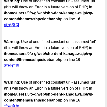
Warning
: Use of undefined constant url - assumed 'url'
(this will throw an Error in a future version of PHP) in
/home/users/0/o-g/web/shp-dent-kanagawa.jp/wp-
content/themes/shp/sidebar.php
on line
16
飯盛隆司
Warning
: Use of undefined constant url - assumed 'url'
(this will throw an Error in a future version of PHP) in
/home/users/0/o-g/web/shp-dent-kanagawa.jp/wp-
content/themes/shp/sidebar.php
on line
16
村松仁志
Warning
: Use of undefined constant url - assumed 'url'
(this will throw an Error in a future version of PHP) in
/home/users/0/o-g/web/shp-dent-kanagawa.jp/wp-
content/themes/shp/sidebar.php
on line
16
竹村直美