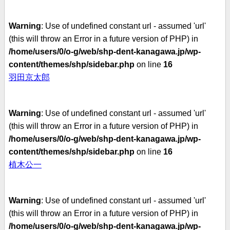
Warning
: Use of undefined constant url - assumed 'url'
(this will throw an Error in a future version of PHP) in
/home/users/0/o-g/web/shp-dent-kanagawa.jp/wp-
content/themes/shp/sidebar.php
on line
16
羽田京太郎
Warning
: Use of undefined constant url - assumed 'url'
(this will throw an Error in a future version of PHP) in
/home/users/0/o-g/web/shp-dent-kanagawa.jp/wp-
content/themes/shp/sidebar.php
on line
16
植木公一
Warning
: Use of undefined constant url - assumed 'url'
(this will throw an Error in a future version of PHP) in
/home/users/0/o-g/web/shp-dent-kanagawa.jp/wp-