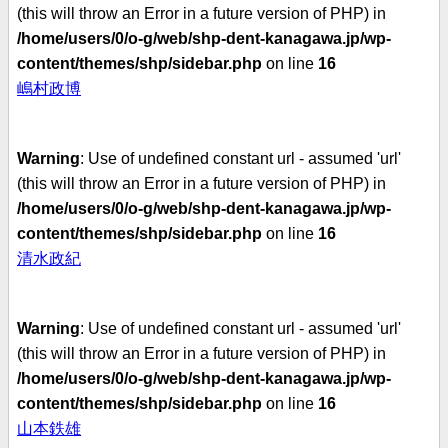
(this will throw an Error in a future version of PHP) in
/home/users/0/o-g/web/shp-dent-kanagawa.jp/wp-
content/themes/shp/sidebar.php
on line
16
嶋村政博
Warning
: Use of undefined constant url - assumed 'url'
(this will throw an Error in a future version of PHP) in
/home/users/0/o-g/web/shp-dent-kanagawa.jp/wp-
content/themes/shp/sidebar.php
on line
16
清水政紀
Warning
: Use of undefined constant url - assumed 'url'
(this will throw an Error in a future version of PHP) in
/home/users/0/o-g/web/shp-dent-kanagawa.jp/wp-
content/themes/shp/sidebar.php
on line
16
山本鉄雄