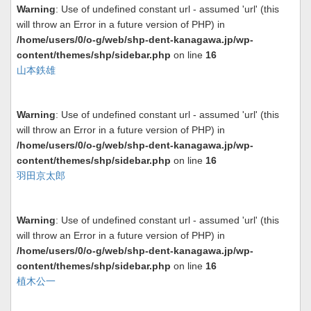
Warning
: Use of undefined constant url - assumed 'url' (this
will throw an Error in a future version of PHP) in
/home/users/0/o-g/web/shp-dent-kanagawa.jp/wp-
content/themes/shp/sidebar.php
on line
16
山本鉄雄
Warning
: Use of undefined constant url - assumed 'url' (this
will throw an Error in a future version of PHP) in
/home/users/0/o-g/web/shp-dent-kanagawa.jp/wp-
content/themes/shp/sidebar.php
on line
16
羽田京太郎
Warning
: Use of undefined constant url - assumed 'url' (this
will throw an Error in a future version of PHP) in
/home/users/0/o-g/web/shp-dent-kanagawa.jp/wp-
content/themes/shp/sidebar.php
on line
16
植木公一