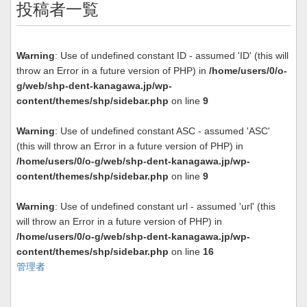
投稿者一覧
Warning
: Use of undefined constant ID - assumed 'ID' (this will
throw an Error in a future version of PHP) in
/home/users/0/o-
g/web/shp-dent-kanagawa.jp/wp-
content/themes/shp/sidebar.php
on line
9
Warning
: Use of undefined constant ASC - assumed 'ASC'
(this will throw an Error in a future version of PHP) in
/home/users/0/o-g/web/shp-dent-kanagawa.jp/wp-
content/themes/shp/sidebar.php
on line
9
Warning
: Use of undefined constant url - assumed 'url' (this
will throw an Error in a future version of PHP) in
/home/users/0/o-g/web/shp-dent-kanagawa.jp/wp-
content/themes/shp/sidebar.php
on line
16
管理者