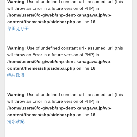
Warning
: Use of undefined constant url - assumed 'url' (this
will throw an Error in a future version of PHP) in
/home/users/0/o-g/web/shp-dent-kanagawa.jp/wp-
content/themes/shp/sidebar.php
on line
16
柴田えり子
Warning
: Use of undefined constant url - assumed 'url' (this
will throw an Error in a future version of PHP) in
/home/users/0/o-g/web/shp-dent-kanagawa.jp/wp-
content/themes/shp/sidebar.php
on line
16
嶋村政博
Warning
: Use of undefined constant url - assumed 'url' (this
will throw an Error in a future version of PHP) in
/home/users/0/o-g/web/shp-dent-kanagawa.jp/wp-
content/themes/shp/sidebar.php
on line
16
清水政紀