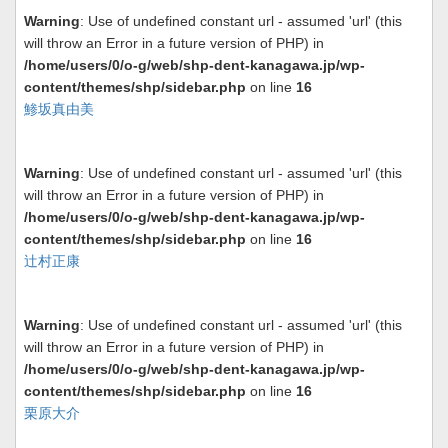
Warning
: Use of undefined constant url - assumed 'url' (this
will throw an Error in a future version of PHP) in
/home/users/0/o-g/web/shp-dent-kanagawa.jp/wp-
content/themes/shp/sidebar.php
on line
16
鯵坂真由美
Warning
: Use of undefined constant url - assumed 'url' (this
will throw an Error in a future version of PHP) in
/home/users/0/o-g/web/shp-dent-kanagawa.jp/wp-
content/themes/shp/sidebar.php
on line
16
辻村正康
Warning
: Use of undefined constant url - assumed 'url' (this
will throw an Error in a future version of PHP) in
/home/users/0/o-g/web/shp-dent-kanagawa.jp/wp-
content/themes/shp/sidebar.php
on line
16
栗原大介