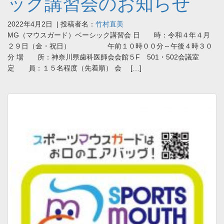
ック講習会のお知らせ
2022年4月2日
| 投稿者名：
竹村直美
MG（マウスガード）ベーシック講習会 日 時：令和４年４月
２９日（金・祝日） 午前１０時００分～午後４時３０
分 場 所：神奈川県歯科医師会会館５F 501・502会議室
定 員：１５名程度（先着順） 会 […]