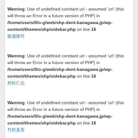
Warning
: Use of undefined constant url - assumed 'url' (this
will throw an Error in a future version of PHP) in
/home/users/0/o-g/web/shp-dent-kanagawa.jp/wp-
content/themes/shp/sidebar.php
on line
16
飯盛隆司
Warning
: Use of undefined constant url - assumed 'url' (this
will throw an Error in a future version of PHP) in
/home/users/0/o-g/web/shp-dent-kanagawa.jp/wp-
content/themes/shp/sidebar.php
on line
16
村松仁志
Warning
: Use of undefined constant url - assumed 'url' (this
will throw an Error in a future version of PHP) in
/home/users/0/o-g/web/shp-dent-kanagawa.jp/wp-
content/themes/shp/sidebar.php
on line
16
竹村直美