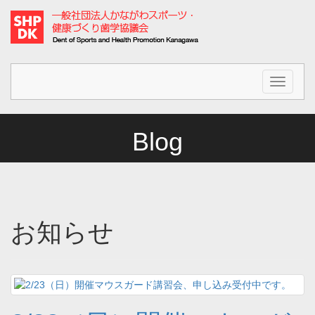
Blog
お知らせ