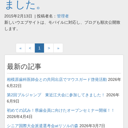
ました。
2015年2月13日
| 投稿者名：
管理者
新しいウエブサイトは、モバイルに対応し、ブログも順次公開致
します。
«
<
1
>
»
最新の記事
相模原歯科医師会との共同出店でマウスガード啓発活動
2026年
6月22日
第2回ブルジャンプ 東近江大会に参加してきました！
2026年
6月9日
初めての試み！県歯会員に向けたオープンセミナー開催！！
2026年4月4日
シニア国際大会派遣選考会atリソルの森
2026年3月7日