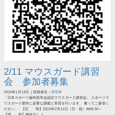
2/11 マウスガード講習
会 参加者募集
2024年1月13日
| 投稿者名：
管理者
「日本スポーツ歯科医学会認定マウスガード講習会」 スポーツマ
ウスガード製作に必要な講義と実習を行います。 奮ってご参加く
ださい。 【日 時】2024年2月11日（日・祝）AM9:30～
【場 所】神奈川 […]